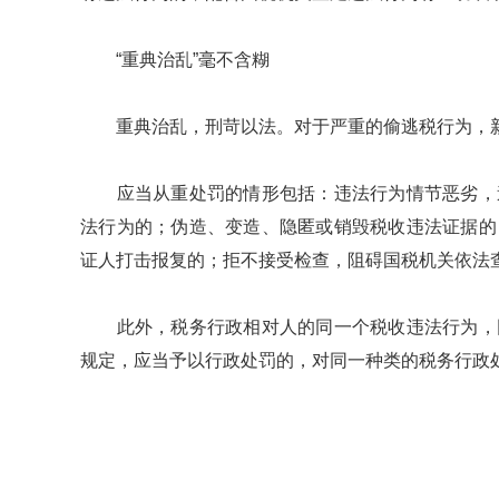
“重典治乱”毫不含糊
重典治乱，刑苛以法。对于严重的偷逃税行为，新
应当从重处罚的情形包括：违法行为情节恶劣，造
法行为的；伪造、变造、隐匿或销毁税收违法证据的
证人打击报复的；拒不接受检查，阻碍国税机关依法
此外，税务行政相对人的同一个税收违法行为，同
规定，应当予以行政处罚的，对同一种类的税务行政处