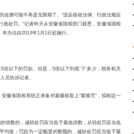
的追溯可能不再是无限期了。“违反税收法律、行政法规应
行政处罚。”记者昨天从安徽省国税部门获悉，安徽省国税
本办法自2013年1月1日起施行。
倍以下的罚款。但是，5倍以下到底‘下’多少，税务机关
务人员告诉记者。
安徽省国税系统正准备对裁量权套上“紧箍咒”，拟制定一
的倍数的，减轻处罚应当低于最低倍数，从轻处罚应当低
平均值；罚款为一定幅度的数额的，减轻处罚应当低于最