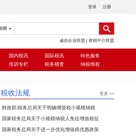
登录
注册
诚信企业联盟
|
财税中介联盟
国内税讯
国际税讯
特色服务
培训专栏
税务稽查
纳税维权
税收法规
更多 >>
财政部;税务总局关于明确增值税小规模纳税
国家税务总局关于小规模纳税人免征增值税征
国家税务总局关于进一步优化增值税优惠政策