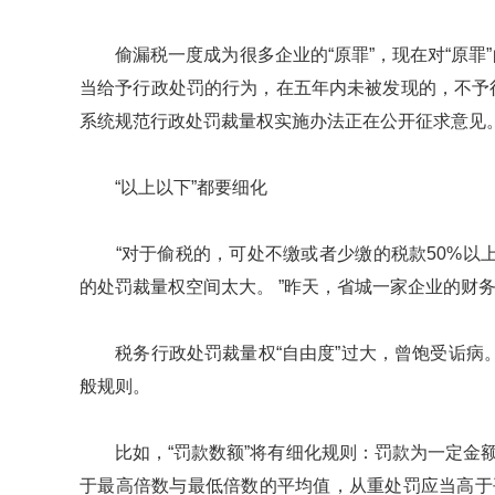
偷漏税一度成为很多企业的“原罪”，现在对“原罪”
当给予行政处罚的行为，在五年内未被发现的，不予
系统规范行政处罚裁量权实施办法正在公开征求意见。
“以上以下”都要细化
“对于偷税的，可处不缴或者少缴的税款50%以上5
的处罚裁量权空间太大。 ”昨天，省城一家企业的财
税务行政处罚裁量权“自由度”过大，曾饱受诟病。
般规则。
比如，“罚款数额”将有细化规则：罚款为一定金额
于最高倍数与最低倍数的平均值，从重处罚应当高于