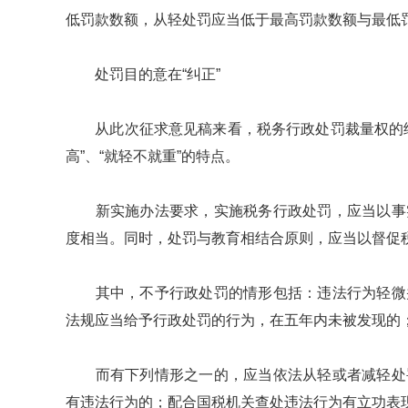
低罚款数额，从轻处罚应当低于最高罚款数额与最低
处罚目的意在“纠正”
从此次征求意见稿来看，税务行政处罚裁量权的细
高”、“就轻不就重”的特点。
新实施办法要求，实施税务行政处罚，应当以事实
度相当。同时，处罚与教育相结合原则，应当以督促
其中，不予行政处罚的情形包括：违法行为轻微并
法规应当给予行政处罚的行为，在五年内未被发现的
而有下列情形之一的，应当依法从轻或者减轻处罚
有违法行为的；配合国税机关查处违法行为有立功表