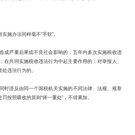
实施办法同样毫不“手软”。
成严重后果或不良社会影响的；五年内多次实施税收违
；在共同实施税收违法行为中起主要作用的；对举报人、
查处违法行为的。
时违反由同一个国税机关实施的不同法律、法规、规章
罚按照吸收的原则“择一重处”，不得累加。