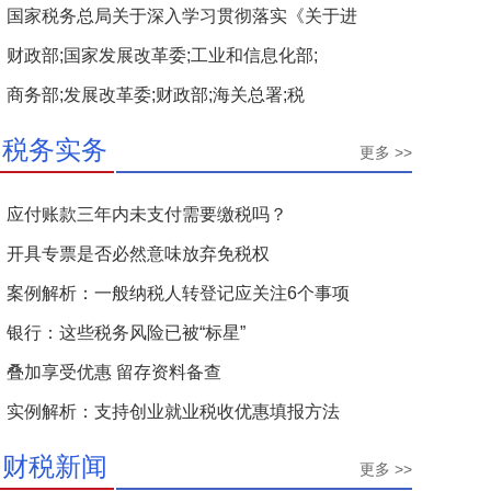
国家税务总局关于深入学习贯彻落实《关于进
财政部;国家发展改革委;工业和信息化部;
商务部;发展改革委;财政部;海关总署;税
税务实务
更多 >>
应付账款三年内未支付需要缴税吗？
开具专票是否必然意味放弃免税权
案例解析：一般纳税人转登记应关注6个事项
银行：这些税务风险已被“标星”
叠加享受优惠 留存资料备查
实例解析：支持创业就业税收优惠填报方法
财税新闻
更多 >>