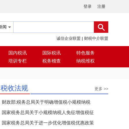
登录
注册
诚信企业联盟
|
财税中介联盟
国内税讯
国际税讯
特色服务
培训专栏
税务稽查
纳税维权
税收法规
更多 >>
财政部;税务总局关于明确增值税小规模纳税
国家税务总局关于小规模纳税人免征增值税征
国家税务总局关于进一步优化增值税优惠政策