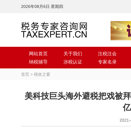
2026年08月6日 星期四
网站首页
关于我们
注税注会
纳税辅导
涉税认证
专家名录
首页
>
税收之窗
美科技巨头海外避税把戏被拜
亿
2021-