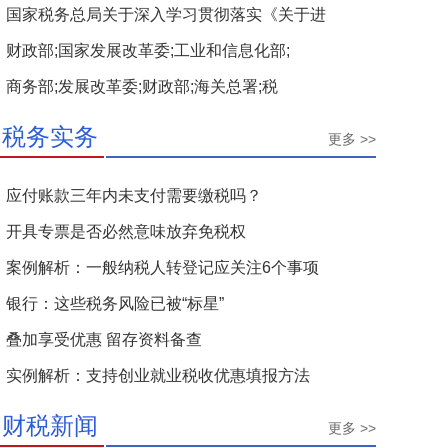
国家税务总局关于深入学习贯彻落实《关于进
财政部;国家发展改革委;工业和信息化部;
商务部;发展改革委;财政部;海关总署;税
税务实务
更多 >>
应付账款三年内未支付需要缴税吗？
开具专票是否必然意味放弃免税权
案例解析：一般纳税人转登记应关注6个事项
银行：这些税务风险已被“标星”
叠加享受优惠 留存资料备查
实例解析：支持创业就业税收优惠填报方法
财税新闻
更多 >>