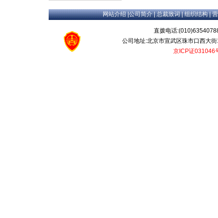
网站介绍
|
公司简介
|
总裁致词
|
组织结构
|
营
直拨电话:(010)635407
公司地址:北京市宣武区珠市口西大街12
京ICP证031046