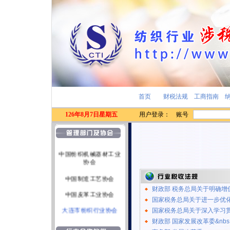
首页
财税法规
工商指南
126年8月7日星期五
用户登录： 账号
中国纺织工业协会
中国纺织机械器材工业
协会
中国制造工艺协会
中国皮革工业协会
财政部 税务总局关于明确增
国家税务总局关于进一步优
大连市纺织行业协会
国家税务总局关于深入学习
财政部 国家发展改革委&nbs