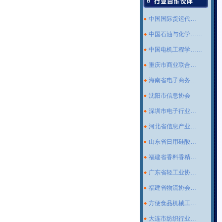
中国国际货运代…
中国石油与化学……
中国电机工程学……
重庆市商业联合…
海南省电子商务…
沈阳市信息协会
深圳市电子行业…
河北省信息产业…
山东省日用硅酸…
福建省香料香精…
广东省轻工业协…
福建省物流协会…
方便食品机械工…
大连市纺织行业…