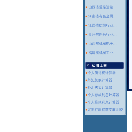
山西省道路运输…
河南省有色金属…
江西省纺织行业…
贵州省医药行业…
山西省机械电子…
福建省机械工业…
个人所得税计算器
外汇兑换计算器
外汇买卖计算器
个人存款利息计算器
个人贷款利息计算器
定期存款提前支取比较