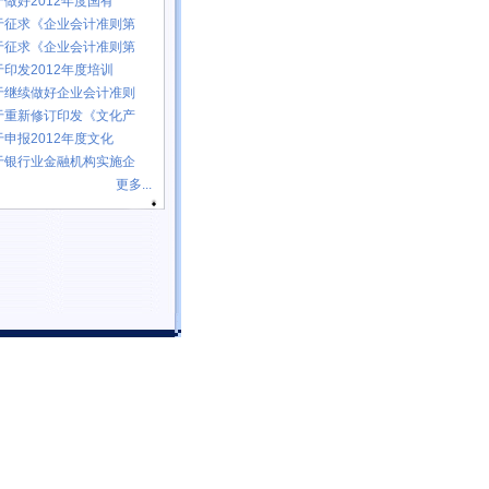
于做好2012年度国有
于征求《企业会计准则第
于征求《企业会计准则第
于印发2012年度培训
于继续做好企业会计准则
于重新修订印发《文化产
于申报2012年度文化
于银行业金融机构实施企
更多...