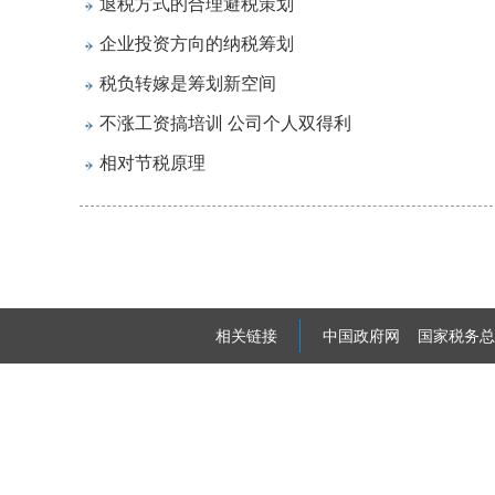
退税方式的合理避税策划
企业投资方向的纳税筹划
税负转嫁是筹划新空间
不涨工资搞培训 公司个人双得利
相对节税原理
相关链接
中国政府网
国家税务总