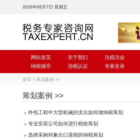
2026年08月7日 星期五
网站首页
关于我们
注税注会
纳税辅导
涉税认证
专家名录
首页
>
筹划案例
>>
筹划案例 >>
外包工程中大型机械的支出如何做纳税筹划
专业安装公司如何进行税收筹划
选择采购对象出口退税的纳税筹划