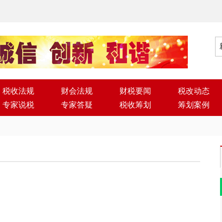
税收法规
财会法规
财税要闻
税改动态
专家说税
专家答疑
税收筹划
筹划案例